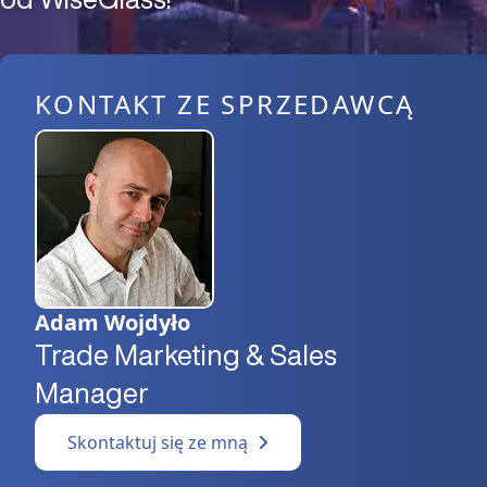
KONTAKT ZE SPRZEDAWCĄ
Adam Wojdyło
Trade Marketing & Sales
Manager
Skontaktuj się ze mną