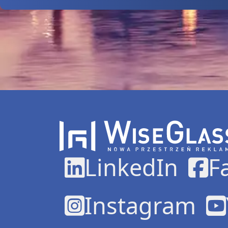
LinkedIn
F
Instagram