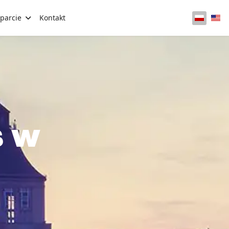
parcie
Kontakt
Wybierz 
s w