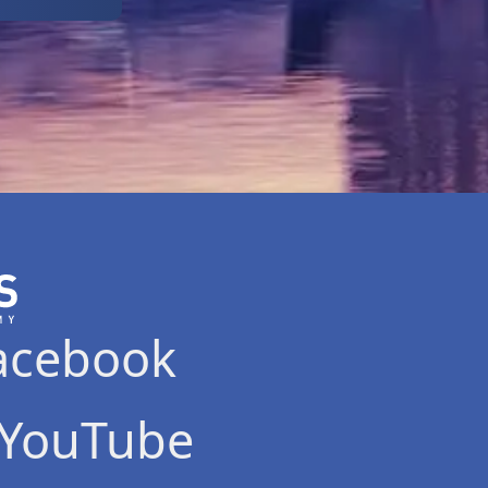
acebook
YouTube