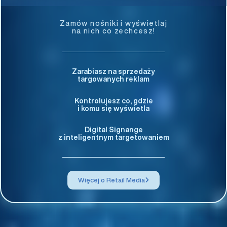
Zamów nośniki i wyświetlaj
na nich co zechcesz!
Zarabiasz na sprzedaży
targowanych reklam
Kontrolujesz co, gdzie
i komu się wyświetla
Digital Signange
z inteligentnym targetowaniem
Więcej o Retail Media