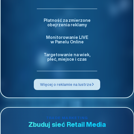
Płatność za zmierzone
obejrzenia reklamy
Monitorowanie LIVE
w Panelu Online
Targetowanie na wiek,
płeć, miejsce i czas
Więcej o reklamie na lustrze
TRADE MARKETING
Zbuduj sieć Retail Media