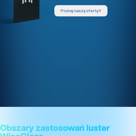
Poznaj naszą ofertę
Obszary zastosowań luster