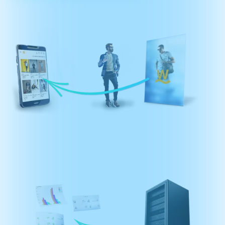
Targetowanie
jak w Internecie połączone
z efektywnością reklamy zewnętrznej.