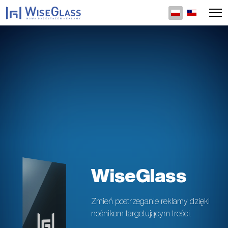
Wybierz swój 
WiseGlass
Zmień postrzeganie reklamy dzięki
nośnikom targetującym treści.