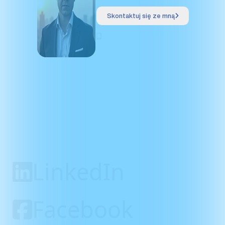
Skontaktuj się ze mną
+48
692 633 954
LinkedIn
Facebook