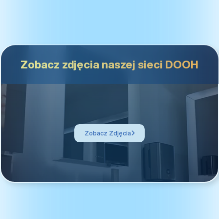
Zobacz zdjęcia naszej sieci DOOH
Zobacz Zdjęcia