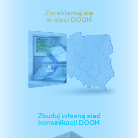
SIEĆ REKLAMOWA WISEGLASS
Zareklamuj się
w sieci DOOH
RETAIL MEDIA Z WISEGLASS
Zbuduj własną sieć
komunikacji DOOH