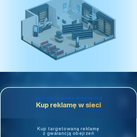
SIEĆ REKLAMOWA WISEGLASS
Kup reklamę w sieci
Kup targetowaną reklamę
z gwarancją obejrzeń