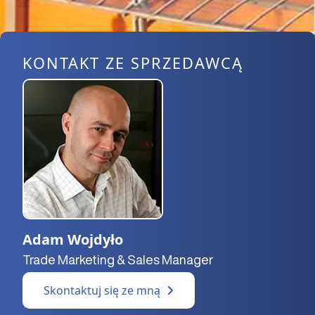
KONTAKT ZE SPRZEDAWCĄ
Adam Wojdyło
Trade Marketing & Sales Manager
Skontaktuj się ze mną