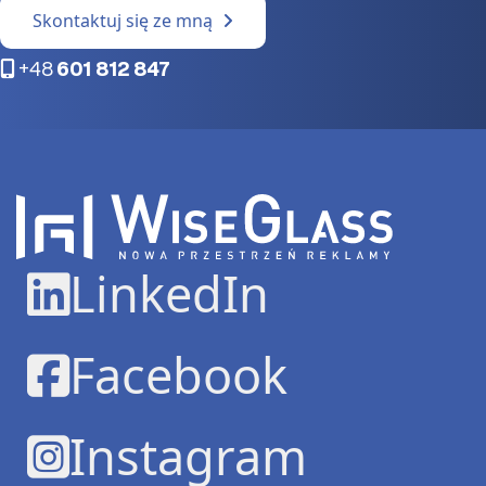
Skontaktuj się ze mną
+48
601 812 847
LinkedIn
Facebook
Instagram