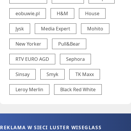
eobuwie.pl
H&M
House
Jysk
Media Expert
Mohito
New Yorker
Pull&Bear
RTV EURO AGD
Sephora
Sinsay
Smyk
TK Maxx
Leroy Merlin
Black Red White
REKLAMA W SIECI LUSTER WISEGLASS